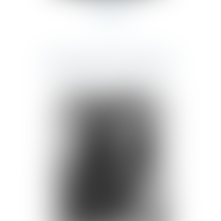
Avocat
Equipe administrative