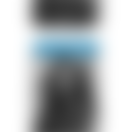
Théo
LAMBALLE
Voir le détail
Contact