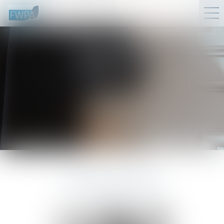
L'ÉQUIPE
Avocats associés