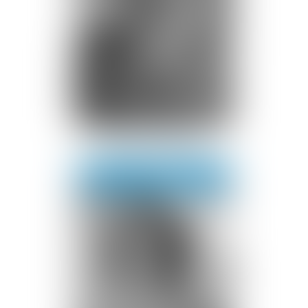
Marie
PASQUIER
Voir le détail
Contact