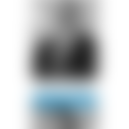
Bertrand
WARUSFEL
Voir le détail
Contact