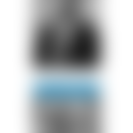
Jean-Baptiste
SOUFRON
Voir le détail
Contact