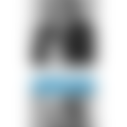
Anne-Hélène
CARSIN
Voir le détail
Contact