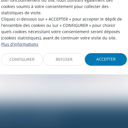
bon fonctionnement du site, nous utilisons également des
cookies soumis à votre consentement pour collecter des
statistiques de visite.
Cliquez ci-dessous sur « ACCEPTER » pour accepter le dépôt de
l'ensemble des cookies ou sur « CONFIGURER » pour choisir
quels cookies nécessitant votre consentement seront déposés
(cookies statistiques), avant de continuer votre visite du site.
Plus d'informations
ACCEPTER
CONFIGURER
REFUSER
 PARIS
Tél :
01 42 96 60 00
ANTES
Tél :
06 20 28 70 84