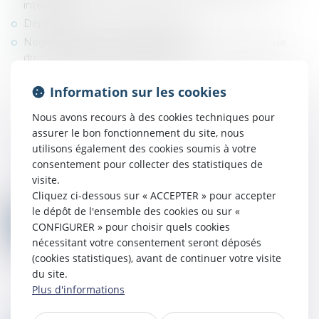
internet)
Dépôts, extension à l’international,
Négociation de contrats d’exploitation, de cession de
droits de propriété intellectuelle
Information sur les cookies
Nous avons recours à des cookies techniques pour
assurer le bon fonctionnement du site, nous
utilisons également des cookies soumis à votre
consentement pour collecter des statistiques de
visite.
Cliquez ci-dessous sur « ACCEPTER » pour accepter
le dépôt de l'ensemble des cookies ou sur «
CONFIGURER » pour choisir quels cookies
nécessitant votre consentement seront déposés
(cookies statistiques), avant de continuer votre visite
du site.
Plus d'informations