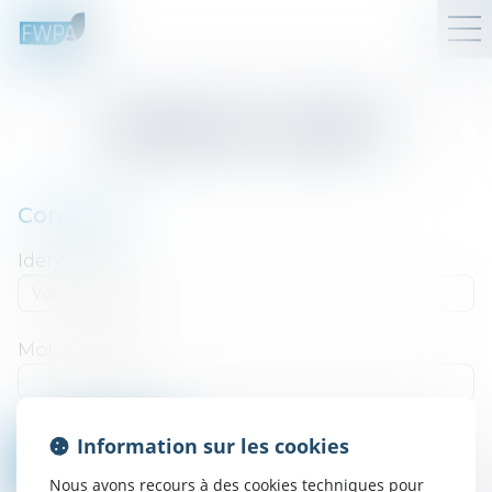
ESPACE CLIENT
Connexion
Identifiant
Mot de passe
Information sur les cookies
Se connecter
Nous avons recours à des cookies techniques pour