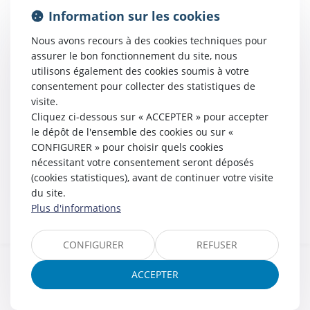
Information sur les cookies
PAIEMENT EN LIGNE
Nous avons recours à des cookies techniques pour
assurer le bon fonctionnement du site, nous
utilisons également des cookies soumis à votre
consentement pour collecter des statistiques de
visite.
LIENS UTILES
Cliquez ci-dessous sur « ACCEPTER » pour accepter
le dépôt de l'ensemble des cookies ou sur «
CONFIGURER » pour choisir quels cookies
nécessitant votre consentement seront déposés
NOUS LOCALISER
(cookies statistiques), avant de continuer votre visite
du site.
Plus d'informations
CONFIGURER
REFUSER
ACCEPTER