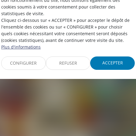
bon fonctionnement du site, nous utilisons également des
cookies soumis à votre consentement pour collecter des
statistiques de visite.
vocats - PARIS - NANT
Cliquez ci-dessous sur « ACCEPTER » pour accepter le dépôt de
l'ensemble des cookies ou sur « CONFIGURER » pour choisir
quels cookies nécessitant votre consentement seront déposés
(cookies statistiques), avant de continuer votre visite du site.
Plus d'informations
ACCEPTER
CONFIGURER
REFUSER