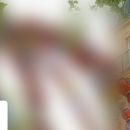
Services