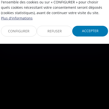
l'ensemble des cookies ou sur « CONFIGURER » pour choisir
quels cookies nécessitant votre consentement seront déposés
(cookies statistiques), avant de continuer votre visite du site.
Plus d'informations
ACCEPTER
CONFIGURER
REFUSER