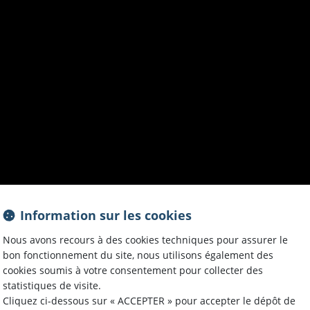
Information sur les cookies
ON ALTERN
Nous avons recours à des cookies techniques pour assurer le
bon fonctionnement du site, nous utilisons également des
cookies soumis à votre consentement pour collecter des
LITIGES
statistiques de visite.
Cliquez ci-dessous sur « ACCEPTER » pour accepter le dépôt de