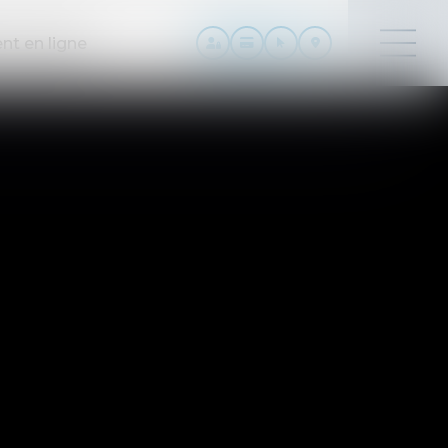
nt en ligne