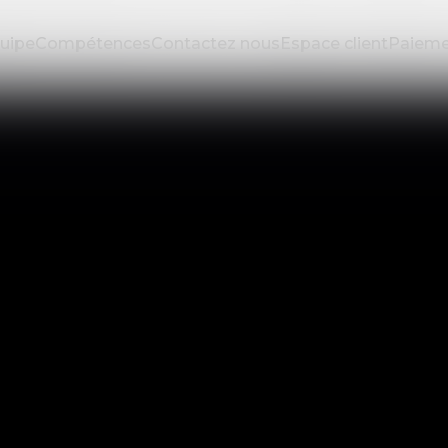
uipe
Compétences
Contactez nous
Espace client
Paieme