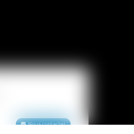
t
Nous contacter