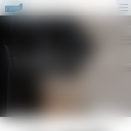
THIBAUD
DUHAMEL
Assistant
juridique