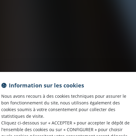
Information sur les cookies
Nous avons recours à des cookies techniques pour assurer le
bon fonctionnement du site, nous utilisons également des
cookies soumis à votre consentement pour collecter des
statistiques de visite.
Cliquez ci-dessous sur « ACCEPTER » pour accepter le dépôt de
l'ensemble des cookies ou sur « CONFIGURER » pour choisir