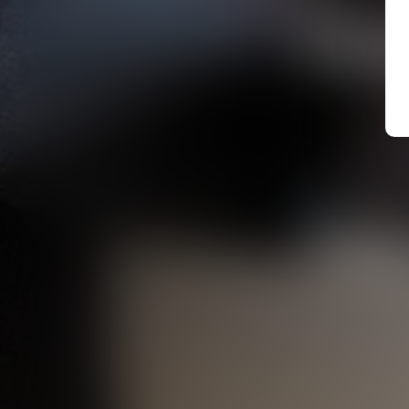
SAR
Assis