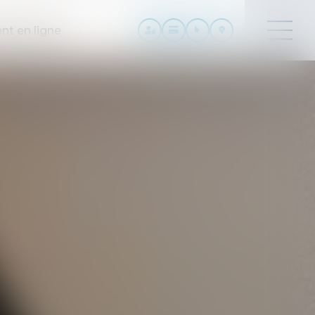
nt en ligne