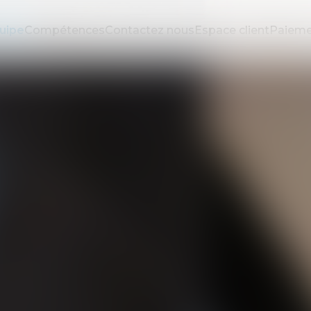
uipe
Compétences
Contactez nous
Espace client
Paieme