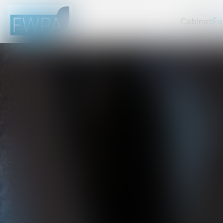
Cabinet
Éq